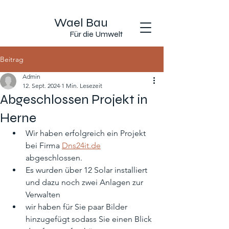
Wael Bau
Für die Umwelt
Beitrag
Admin
12. Sept. 2024
1 Min. Lesezeit
Abgeschlossen Projekt in
Herne
Wir haben erfolgreich ein Projekt 
bei Firma 
Dns24it.de
abgeschlossen.
Es wurden über 12 Solar installiert 
und dazu noch zwei Anlagen zur 
Verwalten
wir haben für Sie paar Bilder 
hinzugefügt sodass Sie einen Blick 